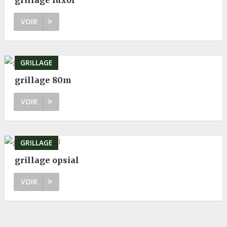
grillage luxor
VOIR
GRILLAGE
grillage 80m
VOIR
GRILLAGE
grillage opsial
VOIR