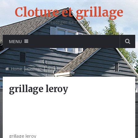
Cloture et grillage
Proteger sa maison
MENU
Home
Grillage
grillage leroy
grillage leroy
grillage leroy