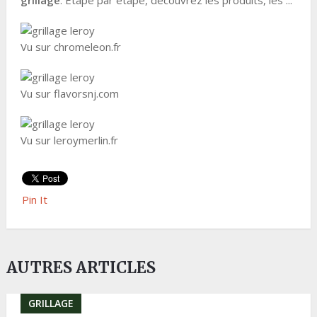
grillage
. Étape par étape, découvrez les produits, les ...
Vu sur chromeleon.fr
Vu sur flavorsnj.com
Vu sur leroymerlin.fr
Pin It
AUTRES ARTICLES
GRILLAGE