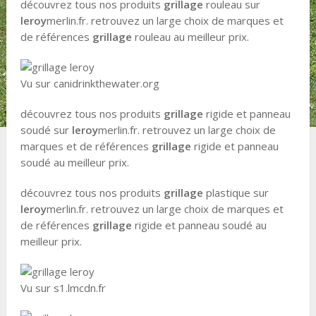
découvrez tous nos produits
grillage
rouleau sur
leroy
merlin.fr. retrouvez un large choix de marques et
de références
grillage
rouleau au meilleur prix.
Vu sur canidrinkthewater.org
découvrez tous nos produits
grillage
rigide et panneau
soudé sur
leroy
merlin.fr. retrouvez un large choix de
marques et de références
grillage
rigide et panneau
soudé au meilleur prix.
découvrez tous nos produits
grillage
plastique sur
leroy
merlin.fr. retrouvez un large choix de marques et
de références
grillage
rigide et panneau soudé au
meilleur prix.
Vu sur s1.lmcdn.fr