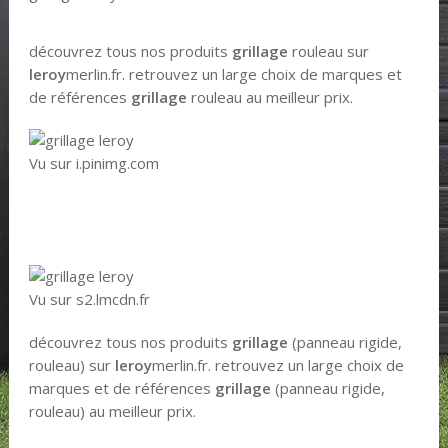
découvrez tous nos produits
grillage
rouleau sur
leroy
merlin.fr. retrouvez un large choix de marques et
de références
grillage
rouleau au meilleur prix.
Vu sur i.pinimg.com
Vu sur s2.lmcdn.fr
découvrez tous nos produits
grillage
(panneau rigide,
rouleau) sur
leroy
merlin.fr. retrouvez un large choix de
marques et de références
grillage
(panneau rigide,
rouleau) au meilleur prix.