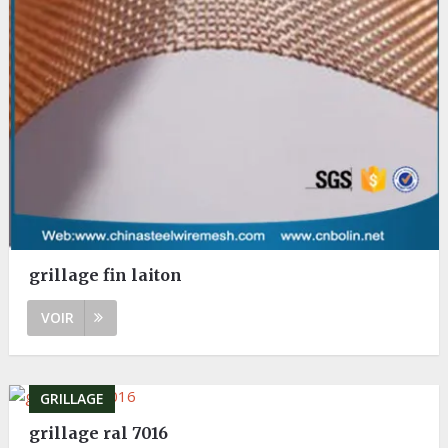
grillage fin laiton
VOIR
GRILLAGE
grillage ral 7016