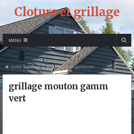
Cloture et grillage
Proteger sa maison
MENU
Home
Grillage
grillage mouton gamm vert
grillage mouton gamm
vert