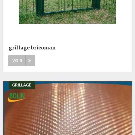
grillage bricoman
VOIR
GRILLAGE