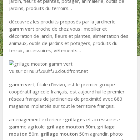
jardin, fleurs et plantes, potager, animalerie, outils de
jardins, produits du terroirs…
découvrez les produits proposés par la jardinerie
gamm vert
proche de chez vous : mobilier et
décoration de jardin, fleurs et plantes, alimentation des
animaux, outils de jardins et potagers, produits du
terroir, accessoires, vêtements…
Vu sur d1nuj3f2uuhf3u.cloudfront.net
gamm vert
, filiale d'invivo, est le premier groupe
coopératif agricole français, est aujourd'hui le premier
réseau français de jardineries de proximité avec 883
magasins implantés sur tout le territoire français.
amenagement exterieur ·
grillage
s et accessoires ·
gamm
e agricole;
grillage mouton
50m.
grillage
mouton
50m.
grillage mouton
50m agrandir. photo