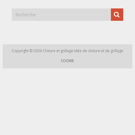
Copyright © 2026
Cloture et grillage
Idée de cloture et de grillage
COOKIE