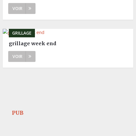
VOIR
GRILLAGE
grillage week end
VOIR
PUB