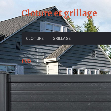
Cloture et grillage
Proteger sa maison
CLOTURE
GRILLAGE
PUB