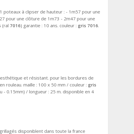
1 poteaux à clipser de hauteur : - 1m57 pour une
27 pour une clôture de 1m73 - 2m47 pour une
s
(ral
7016
) garantie : 10 ans. couleur :
gris 7016
.
 esthétique et résistant. pour les bordures de
en rouleau. maille : 100 x 50 mm / couleur :
gris
ou - 0.15mm) / longueur : 25 m. disponible en 4
grillagés disponiblent dans toute la france