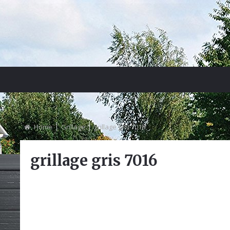
Home
Grillage
grillage gris 7016
grillage gris 7016