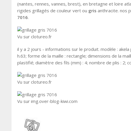
(nantes, rennes, vannes, brest), en bretagne et loire atl
rigides grillagés de couleur vert ou
gris
anthracite. nos p
7016
.
Vu sur clotureo.fr
il y a 2 jours - informations sur le produit. modèle : akel
h.63; forme de la maille : rectangle; dimensions de la mail
plastifié; diamètre des fils (mm) : 4; nombre de plis : 2; col
Vu sur clotureo.fr
Vu sur img.over-blog-kiwi.com