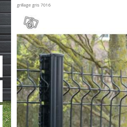
grillage gris 7016