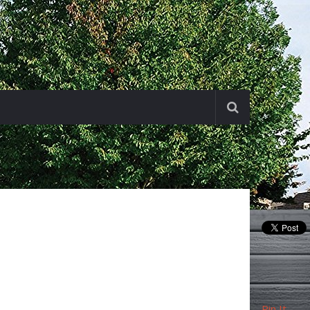
Pin It