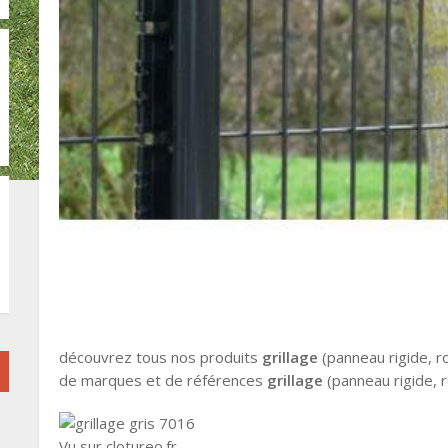
découvrez tous nos produits
grillage
(panneau rigide, ro
de marques et de références
grillage
(panneau rigide, r
Vu sur clotureo.fr