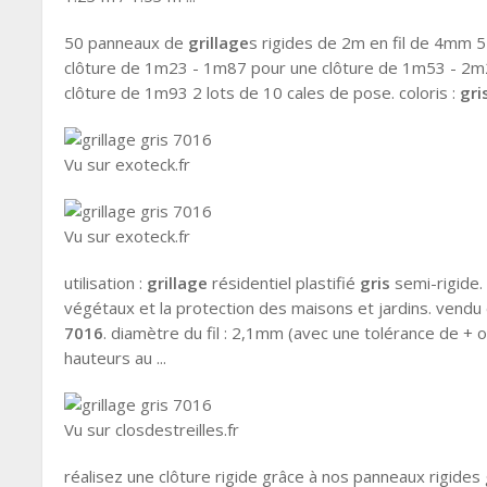
50 panneaux de
grillage
s rigides de 2m en fil de 4mm 5
clôture de 1m23 - 1m87 pour une clôture de 1m53 - 2m
clôture de 1m93 2 lots de 10 cales de pose. coloris :
gri
Vu sur exoteck.fr
Vu sur exoteck.fr
utilisation :
grillage
résidentiel plastifié
gris
semi-rigide.
végétaux et la protection des maisons et jardins. vendu 
7016
. diamètre du fil : 2,1mm (avec une tolérance de + 
hauteurs au ...
Vu sur closdestreilles.fr
réalisez une clôture rigide grâce à nos panneaux rigides 