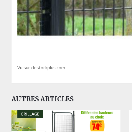
Vu sur destockplus.com
AUTRES ARTICLES
GRILLAGE