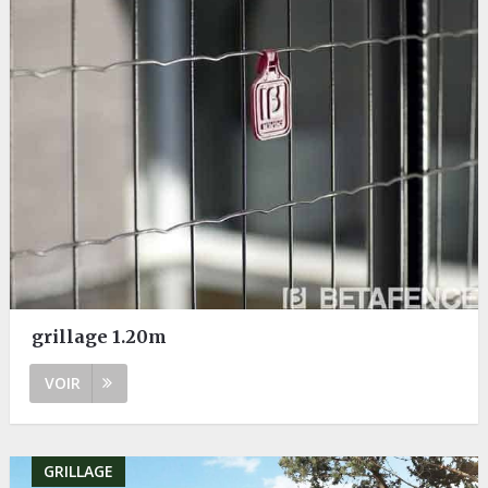
grillage 1.20m
VOIR
GRILLAGE