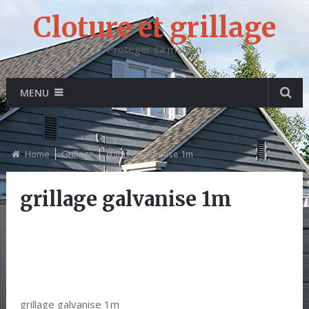
Cloture et grillage
Proteger sa maison
MENU
Home
Grillage
grillage galvanise 1m
grillage galvanise 1m
grillage galvanise 1m