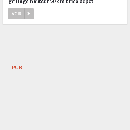
grillage hauteur 50 cm brico depot
VOIR
PUB