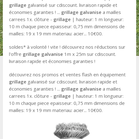
grillage
galvanisé sur cdiscount. livraison rapide et
économies garanties ! ...
grillage galvanise
a mailles
carrees 1x. clôture -
grillage
| hauteur: 1 m longueur:
10 m chaque piece epaisseur: 0,75 mm dimensions de
mailles: 19 x 19 mm materiau: acier... 10€00.
soldes* à volonté ! vite ! découvrez nos réductions sur
l'offre
grillage galvanise
1m x 25m sur cdiscount.
livraison rapide et économies garanties !
découvrez nos promos et ventes flash en équipement
grillage
galvanisé sur cdiscount. livraison rapide et
économies garanties ! ...
grillage galvanise
a mailles
carrees 1x. clôture -
grillage
| hauteur: 1 m longueur:
10 m chaque piece epaisseur: 0,75 mm dimensions de
mailles: 19 x 19 mm materiau: acier... 10€00.