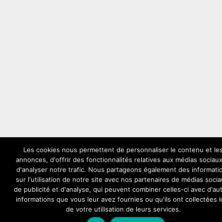
Les cookies nous permettent de personnaliser le contenu et le
annonces, d'offrir des fonctionnalités relatives aux médias sociaux
d'analyser notre trafic. Nous partageons également des informati
sur l'utilisation de notre site avec nos partenaires de médias socia
de publicité et d'analyse, qui peuvent combiner celles-ci avec d'au
informations que vous leur avez fournies ou qu'ils ont collectées l
de votre utilisation de leurs services.