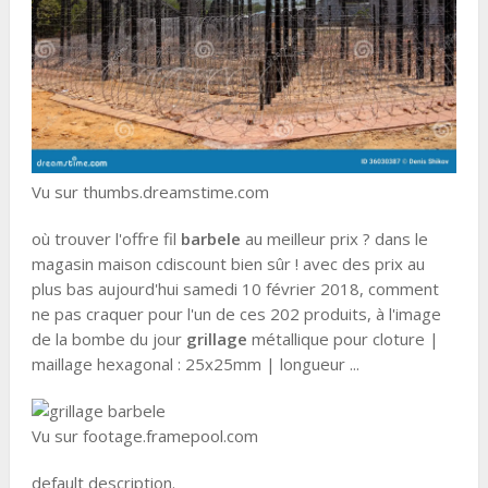
Vu sur thumbs.dreamstime.com
où trouver l'offre fil
barbele
au meilleur prix ? dans le
magasin maison cdiscount bien sûr ! avec des prix au
plus bas aujourd'hui samedi 10 février 2018, comment
ne pas craquer pour l'un de ces 202 produits, à l'image
de la bombe du jour
grillage
métallique pour cloture |
maillage hexagonal : 25x25mm | longueur ...
Vu sur footage.framepool.com
default description.