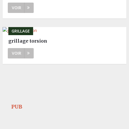
VOIR
GRILLAGE
grillage torsion
VOIR
PUB