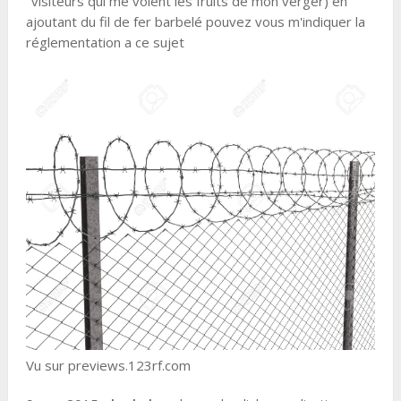
"visiteurs qui me volent les fruits de mon verger) en
ajoutant du fil de fer barbelé pouvez vous m'indiquer la
réglementation a ce sujet
Vu sur previews.123rf.com