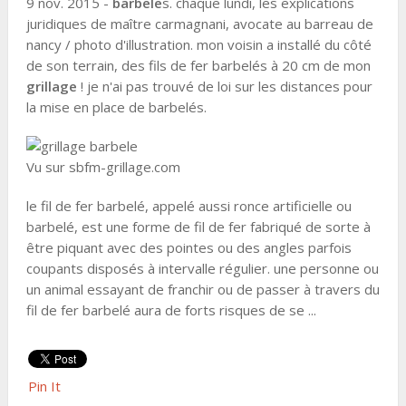
9 nov. 2015 -
barbele
s. chaque lundi, les explications
juridiques de maître carmagnani, avocate au barreau de
nancy / photo d'illustration. mon voisin a installé du côté
de son terrain, des fils de fer barbelés à 20 cm de mon
grillage
! je n'ai pas trouvé de loi sur les distances pour
la mise en place de barbelés.
Vu sur sbfm-grillage.com
le fil de fer barbelé, appelé aussi ronce artificielle ou
barbelé, est une forme de fil de fer fabriqué de sorte à
être piquant avec des pointes ou des angles parfois
coupants disposés à intervalle régulier. une personne ou
un animal essayant de franchir ou de passer à travers du
fil de fer barbelé aura de forts risques de se ...
Pin It