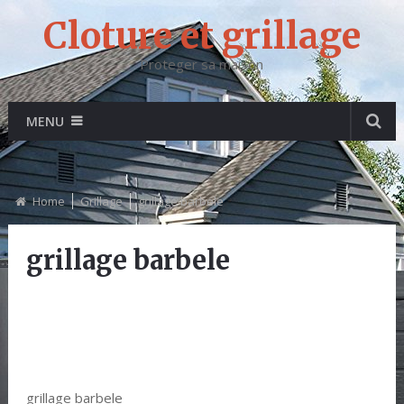
Cloture et grillage
Proteger sa maison
MENU
Home
Grillage
grillage barbele
grillage barbele
grillage barbele