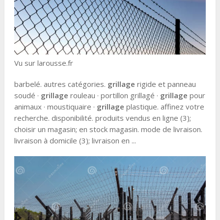
Vu sur larousse.fr
barbelé. autres catégories.
grillage
rigide et panneau
soudé ·
grillage
rouleau · portillon grillagé ·
grillage
pour
animaux · moustiquaire ·
grillage
plastique. affinez votre
recherche. disponibilité. produits vendus en ligne (3);
choisir un magasin; en stock magasin. mode de livraison.
livraison à domicile (3); livraison en ...