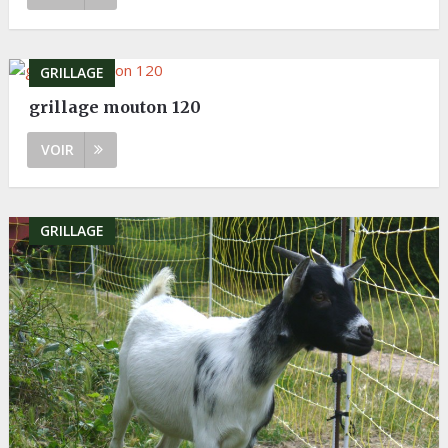
GRILLAGE
grillage mouton 120
VOIR
GRILLAGE