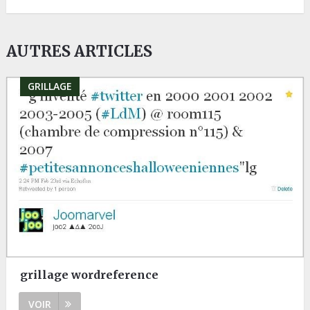
AUTRES ARTICLES
GRILLAGE
grillage wordreference
VOIR