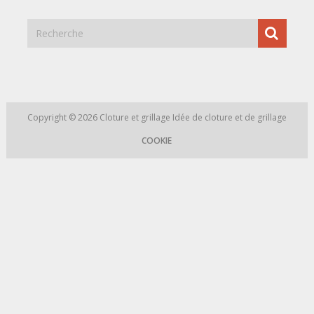
Copyright © 2026
Cloture et grillage
Idée de cloture et de grillage
COOKIE