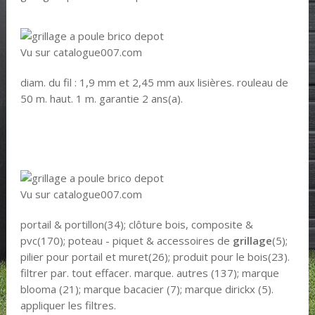
Vu sur catalogue007.com
diam. du fil : 1,9 mm et 2,45 mm aux lisières. rouleau de
50 m. haut. 1 m. garantie 2 ans(a).
Vu sur catalogue007.com
portail & portillon(34); clôture bois, composite &
pvc(170); poteau - piquet & accessoires de
grillage
(5);
pilier pour portail et muret(26); produit pour le bois(23).
filtrer par. tout effacer. marque. autres (137); marque
blooma (21); marque bacacier (7); marque dirickx (5).
appliquer les filtres.