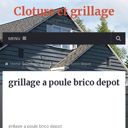
Cloture et grillage
Proteger sa maison
MENU
Home
Grillage
grillage a poule brico depot
grillage a poule brico depot
grillage a poule brico depot