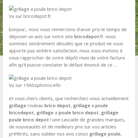
Vu sur bricodepot.fr
bonjour,. nous vous remercions d'avoir pris le temps de
déposer un avis sur notre site
brico
depot
.fr. nous
sommes sincèrement désolés que ce produit ne vous
apporte pas entière satisfaction. nous vous invitons à
vous rapprocher de votre dépôt muni de votre facture
afin qu'il puisse constater le défaut énoncé de ce ...
Vu sur 1960sphotos.info
et vous chers clients, que recherchez-vous actuellement
grillage
rouleau
brico depot
,
grillage
a
poule
brico
depot
,
grillage
a
poule brico depot
,
grillage
poule brico depot
! une cascade de grandes marques,
de nouveautés et de meilleurs prix sur vos articles
préférés, sans oublier nos avis conso
grillage poule
,