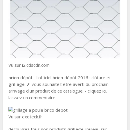
Vu sur i2.cdscdn.com
brico
dépôt - l'officiel
brico
dépôt 2016 : clôture et
grillage
. ✗ vous souhaitez être averti du prochain
arrivage d'un produit de ce catalogue. - cliquez ici.
laissez un commentaire : ...
Vu sur exoteck.fr
découvrez tous nos produits
grillage
rouleau sur