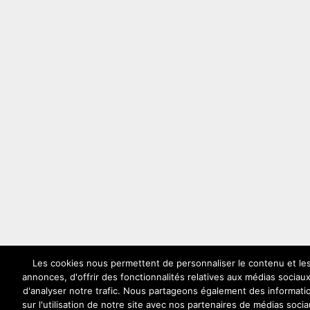
Les cookies nous permettent de personnaliser le contenu et le
annonces, d'offrir des fonctionnalités relatives aux médias sociaux
d'analyser notre trafic. Nous partageons également des informati
sur l'utilisation de notre site avec nos partenaires de médias socia