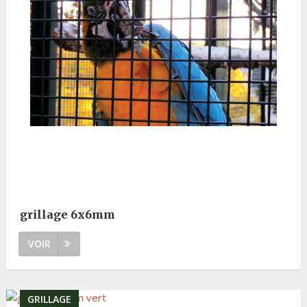
grillage 6x6mm
VOIR
GRILLAGE