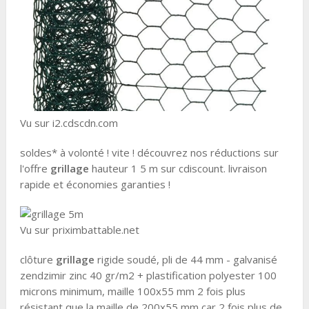
Vu sur i2.cdscdn.com
soldes* à volonté ! vite ! découvrez nos réductions sur
l'offre
grillage
hauteur 1 5 m sur cdiscount. livraison
rapide et économies garanties !
Vu sur priximbattable.net
clôture
grillage
rigide soudé, pli de 44 mm - galvanisé
zendzimir zinc 40 gr/m2 + plastification polyester 100
microns minimum, maille 100x55 mm 2 fois plus
résistant que la maille de 200x55 mm car 2 fois plus de