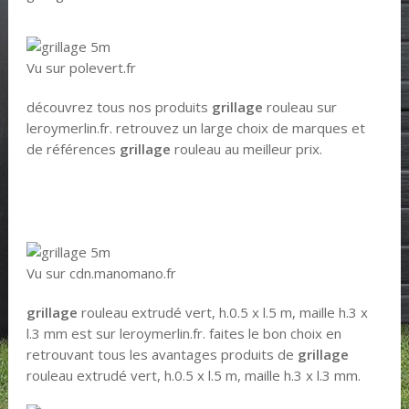
Vu sur polevert.fr
découvrez tous nos produits
grillage
rouleau sur
leroymerlin.fr. retrouvez un large choix de marques et
de références
grillage
rouleau au meilleur prix.
Vu sur cdn.manomano.fr
grillage
rouleau extrudé vert, h.0.5 x l.5 m, maille h.3 x
l.3 mm est sur leroymerlin.fr. faites le bon choix en
retrouvant tous les avantages produits de
grillage
rouleau extrudé vert, h.0.5 x l.5 m, maille h.3 x l.3 mm.