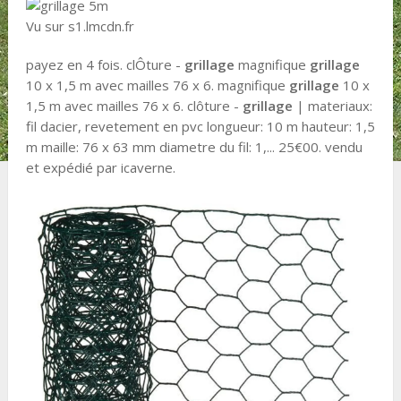
Vu sur s1.lmcdn.fr
payez en 4 fois. clÔture -
grillage
magnifique
grillage
10 x 1,5 m avec mailles 76 x 6. magnifique
grillage
10 x
1,5 m avec mailles 76 x 6. clôture -
grillage
| materiaux:
fil dacier, revetement en pvc longueur: 10 m hauteur: 1,5
m maille: 76 x 63 mm diametre du fil: 1,... 25€00. vendu
et expédié par icaverne.