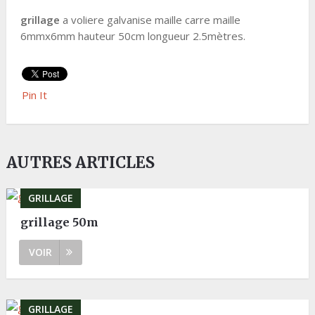
grillage
a voliere galvanise maille carre maille
6mmx6mm hauteur 50cm longueur 2.5mètres.
Pin It
AUTRES ARTICLES
GRILLAGE
grillage 50m
VOIR
GRILLAGE