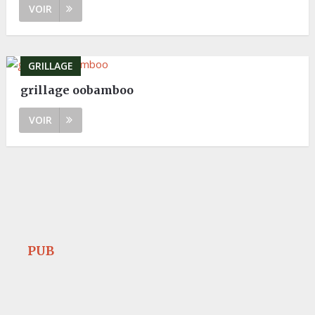
VOIR
GRILLAGE
grillage oobamboo
VOIR
PUB