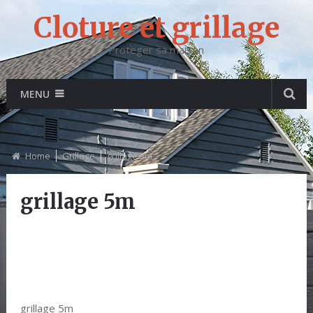
Cloture et grillage
Proteger sa maison
MENU
Home
Grillage
grillage 5m
grillage 5m
grillage 5m