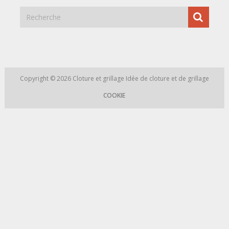
Copyright © 2026
Cloture et grillage
Idée de cloture et de grillage
COOKIE