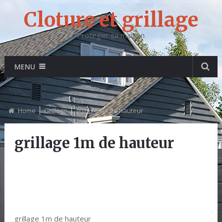
Cloture et grillage
Proteger sa maison
MENU
Home
Grillage
grillage 1m de hauteur
grillage 1m de hauteur
grillage 1m de hauteur