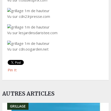
Vu sur i.touslesprix.com
Vu sur cdn2.lrpresse.com
Vu sur lesjardinsdaristee.com
Vu sur cdn.oogarden.net
Pin It
AUTRES ARTICLES
GRILLAGE