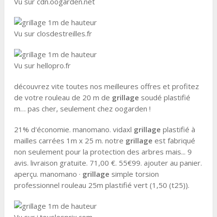
Vu sur cdn.oogarden.net
Vu sur closdestreilles.fr
Vu sur hellopro.fr
découvrez vite toutes nos meilleures offres et profitez
de votre rouleau de 20 m de
grillage
soudé plastifié
m… pas cher, seulement chez oogarden !
21% d'économie. manomano. vidaxl
grillage
plastifié à
mailles carrées 1m x 25 m. notre
grillage
est fabriqué
non seulement pour la protection des arbres mais... 9
avis. livraison gratuite. 71,00 €. 55€99. ajouter au panier.
aperçu. manomano ·
grillage
simple torsion
professionnel rouleau 25m plastifié vert (1,50 (t25)).