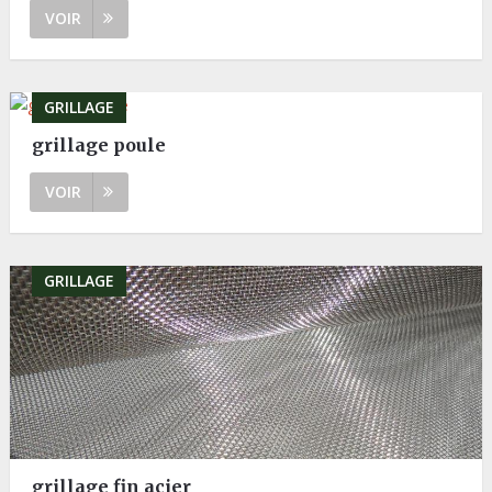
VOIR
GRILLAGE
grillage poule
VOIR
GRILLAGE
grillage fin acier