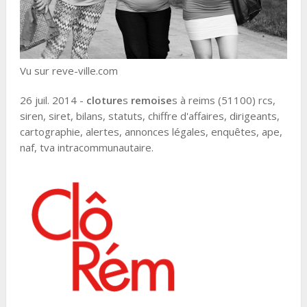
Vu sur reve-ville.com
26 juil. 2014 -
cloture
s
remoise
s à reims (51100) rcs,
siren, siret, bilans, statuts, chiffre d'affaires, dirigeants,
cartographie, alertes, annonces légales, enquêtes, ape,
naf, tva intracommunautaire.