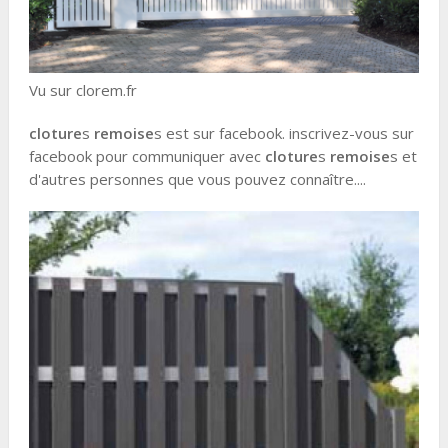
Vu sur clorem.fr
cloture
s
remoise
s est sur facebook. inscrivez-vous sur
facebook pour communiquer avec
cloture
s
remoise
s et
d'autres personnes que vous pouvez connaître....