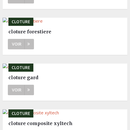
CLOTURE
cloture forestiere
VOIR
CLOTURE
cloture gard
VOIR
CLOTURE
cloture composite xyltech