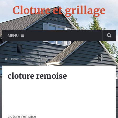
Cloture et grillage
Proteger sa maison
MENU
Home
Cloture
cloture remoise
cloture remoise
cloture remoise