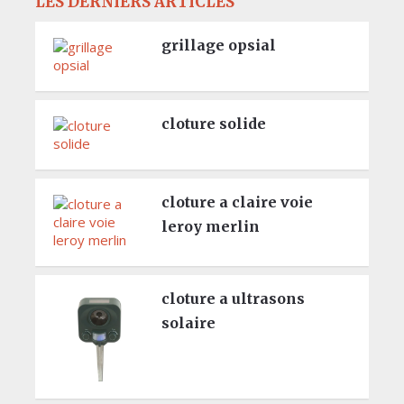
LES DERNIERS ARTICLES
grillage opsial
cloture solide
cloture a claire voie
leroy merlin
cloture a ultrasons
solaire