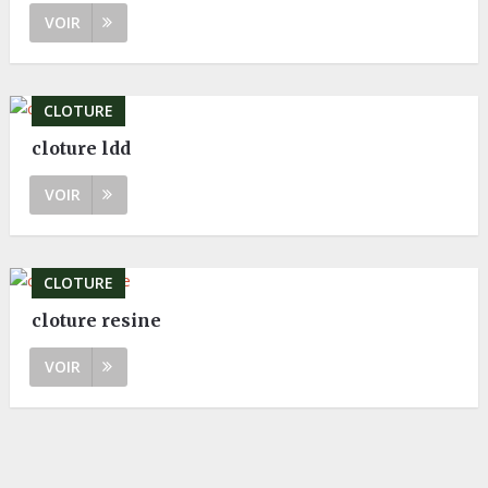
VOIR
CLOTURE
cloture ldd
VOIR
CLOTURE
cloture resine
VOIR