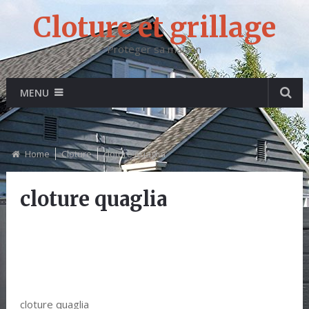
Cloture et grillage
Proteger sa maison
MENU
Home
Cloture
cloture quaglia
cloture quaglia
cloture quaglia