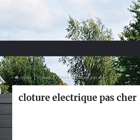
Home
Cloture
cloture electrique pas cher
cloture electrique pas cher