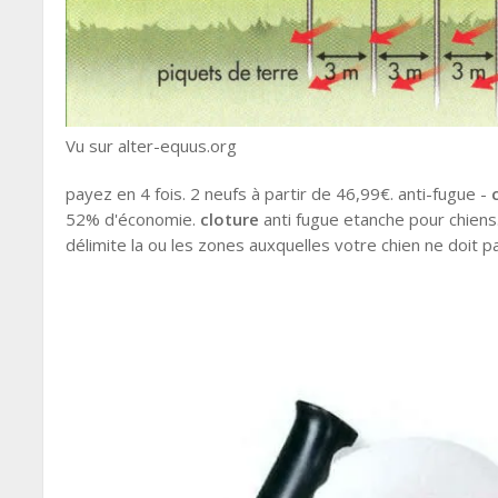
Vu sur alter-equus.org
payez en 4 fois. 2 neufs à partir de 46,99€. anti-fugue -
52% d'économie.
cloture
anti fugue etanche pour chiens
délimite la ou les zones auxquelles votre chien ne doit pas 