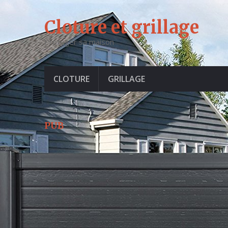
Cloture et grillage
Proteger sa maison
CLOTURE
GRILLAGE
PUB