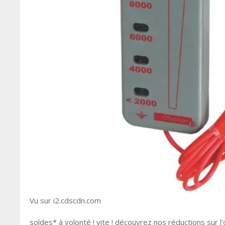
Vu sur i2.cdscdn.com
soldes* à volonté ! vite ! découvrez nos réductions sur l'