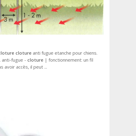
cloture cloture
anti fugue etanche pour chiens.
. anti-fugue -
cloture
| fonctionnement: un fil
avoir accès, il peut ...