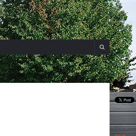
Pin It