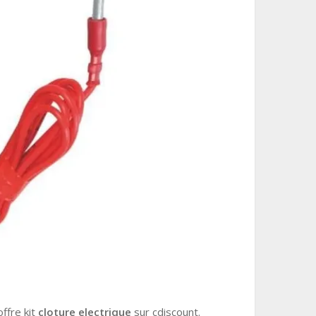
offre kit
cloture electrique
sur cdiscount.