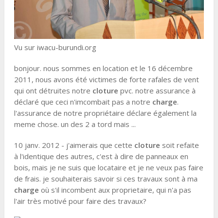
Vu sur iwacu-burundi.org
bonjour. nous sommes en location et le 16 décembre
2011, nous avons été victimes de forte rafales de vent
qui ont détruites notre
cloture
pvc. notre assurance à
déclaré que ceci n'imcombait pas a notre
charge
.
l'assurance de notre propriétaire déclare également la
meme chose. un des 2 a tord mais ...
10 janv. 2012 - j'aimerais que cette
cloture
soit refaite
à l'identique des autres, c'est à dire de panneaux en
bois, mais je ne suis que locataire et je ne veux pas faire
de frais. je souhaiterais savoir si ces travaux sont à ma
charge
où s'il incombent aux proprietaire, qui n'a pas
l'air très motivé pour faire des travaux?