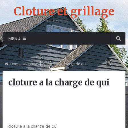
Cloture et grillage
Proteger sa maison
MENU
Home
Cloture
cloture a la charge de qui
cloture a la charge de qui
cloture a la charge de qui