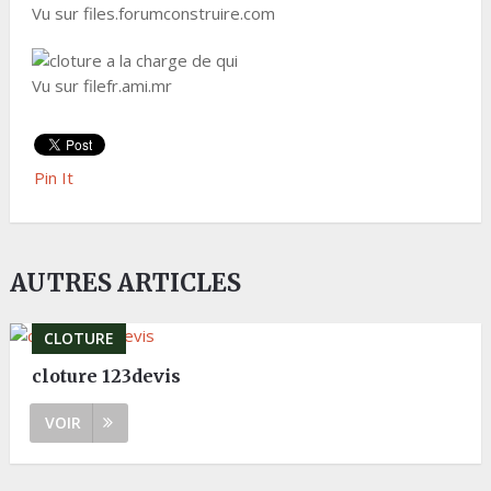
Vu sur files.forumconstruire.com
Vu sur filefr.ami.mr
Pin It
AUTRES ARTICLES
CLOTURE
cloture 123devis
VOIR