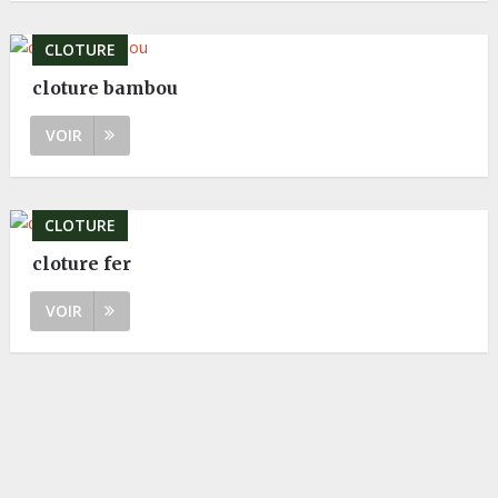
CLOTURE
cloture bambou
VOIR
CLOTURE
cloture fer
VOIR