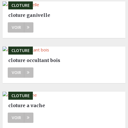
CLOTURE
cloture ganivelle
VOIR
CLOTURE
cloture occultant bois
VOIR
CLOTURE
cloture a vache
VOIR