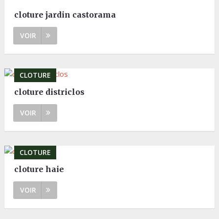
cloture jardin castorama
VOIR
CLOTURE
cloture districlos
VOIR
CLOTURE
cloture haie
VOIR