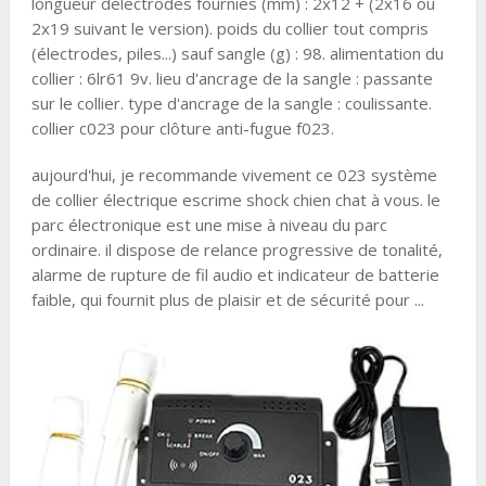
longueur délectrodes fournies (mm) : 2x12 + (2x16 ou
2x19 suivant le version). poids du collier tout compris
(électrodes, piles...) sauf sangle (g) : 98. alimentation du
collier : 6lr61 9v. lieu d'ancrage de la sangle : passante
sur le collier. type d'ancrage de la sangle : coulissante.
collier c023 pour clôture anti-fugue f023.
aujourd'hui, je recommande vivement ce 023 système
de collier électrique escrime shock chien chat à vous. le
parc électronique est une mise à niveau du parc
ordinaire. il dispose de relance progressive de tonalité,
alarme de rupture de fil audio et indicateur de batterie
faible, qui fournit plus de plaisir et de sécurité pour ...