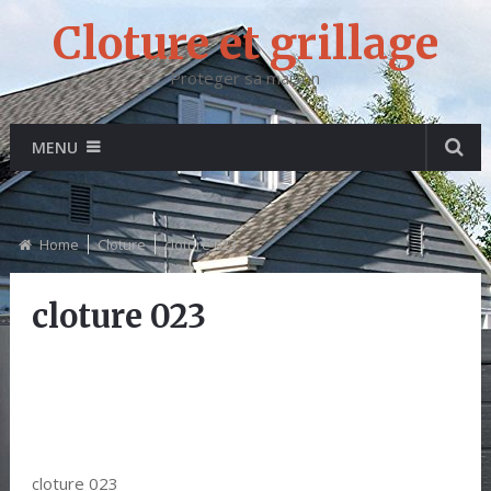
Cloture et grillage
Proteger sa maison
MENU
Home
Cloture
cloture 023
cloture 023
cloture 023