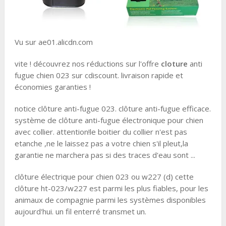
Vu sur ae01.alicdn.com
vite ! découvrez nos réductions sur l'offre
cloture
anti
fugue chien 023 sur cdiscount. livraison rapide et
économies garanties !
notice clôture anti-fugue 023. clôture anti-fugue efficace.
système de clôture anti-fugue électronique pour chien
avec collier. attention!le boitier du collier n'est pas
etanche ,ne le laissez pas a votre chien s'il pleut,la
garantie ne marchera pas si des traces d'eau sont ...
clôture électrique pour chien 023 ou w227 (d) cette
clôture ht-023/w227 est parmi les plus fiables, pour les
animaux de compagnie parmi les systèmes disponibles
aujourd'hui. un fil enterré transmet un.