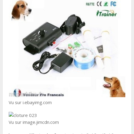
Vu sur i.ebayimg.com
Vu sur image.jimcdn.com