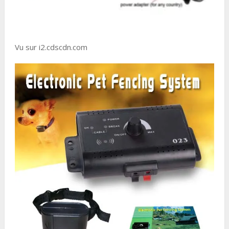
Vu sur i2.cdscdn.com