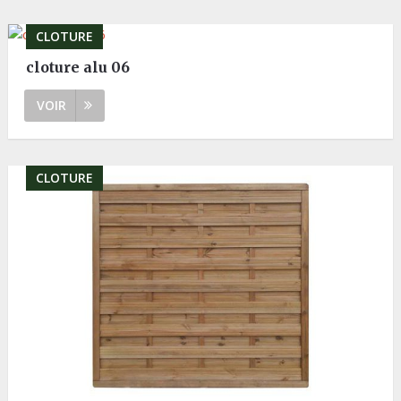
CLOTURE
cloture alu 06
VOIR
CLOTURE