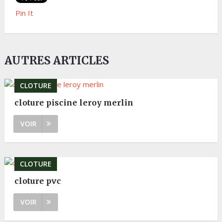
Pin It
AUTRES ARTICLES
CLOTURE
cloture piscine leroy merlin
VOIR
CLOTURE
cloture pvc
VOIR