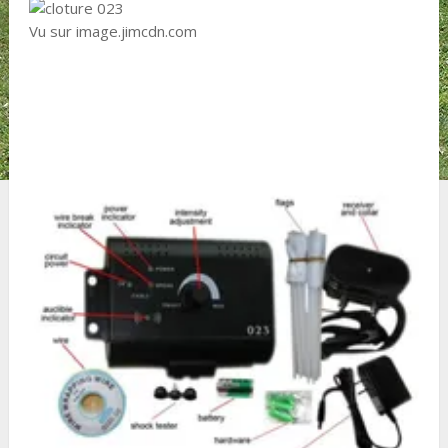
Vu sur image.jimcdn.com